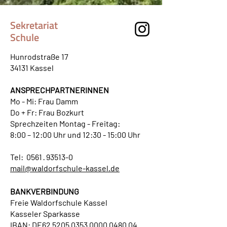
Sekretariat
Schule
Hunrodstraße 17
34131 Kassel​
ANSPRECHPARTNERINNEN
Mo - Mi: Frau Damm
Do + Fr: Frau Bozkurt
Sprechzeiten Montag - Freitag:
8:00 – 12:00 Uhr und 12:30 - 15:00 Uhr
Tel: 0561 · 93513-0
mail@waldorfschule-kassel.de
BANKVERBINDUNG
Freie Waldorfschule Kassel
Kasseler Sparkasse
IBAN: DE62
5205 0353 0000 0480
04