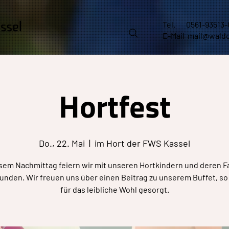
Tel.
0561-93513-
E-Mail
mail@waldo
Hortfest
Do., 22. Mai
  |  
im Hort der FWS Kassel
sem Nachmittag feiern wir mit unseren Hortkindern und deren F
unden. Wir freuen uns über einen Beitrag zu unserem Buffet, so 
für das leibliche Wohl gesorgt.