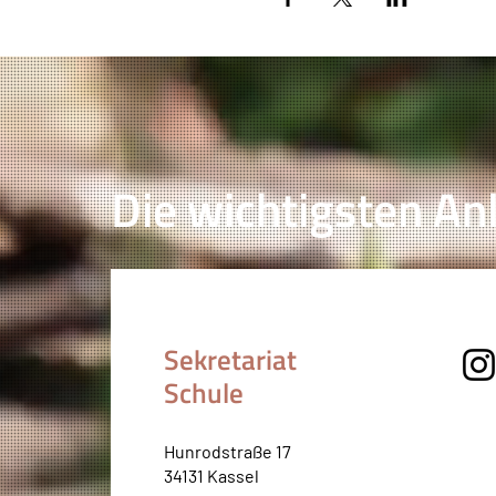
Die wichtigsten Anl
Sekretariat
Schule
Hunrodstraße 17
34131 Kassel​