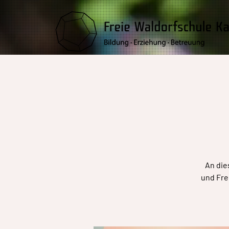
An die
und Fre