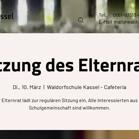
Tel.
0561-93513-
E-Mail
mail@waldo
tzung des Elternr
Di., 10. März
  |  
Waldorfschule Kassel - Cafeteria
 Elternrat lädt zur regulären Sitzung ein. Alle Interessierten aus
Schulgemeinschaft sind willkommen.