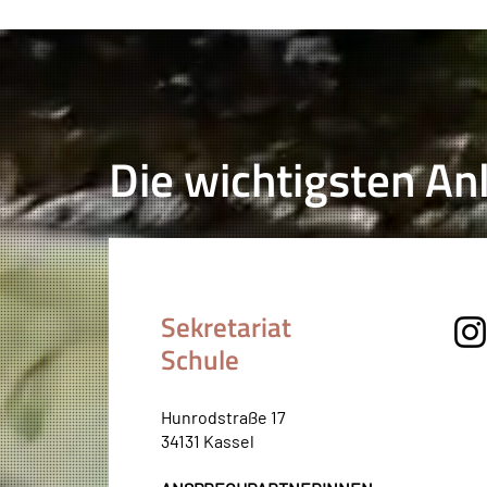
Die wichtigsten Anl
Sekretariat
Schule
Hunrodstraße 17
34131 Kassel​