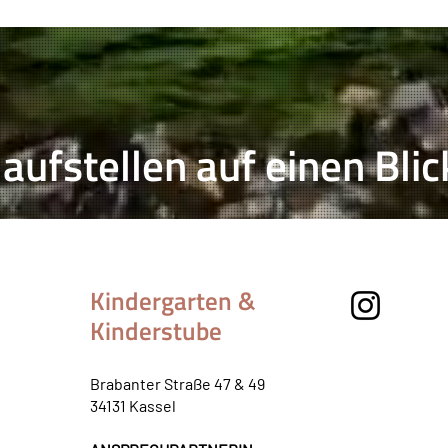
aufstellen auf einen Blic
Kindergarten &
Kinderstube
Brabanter Straße 47 & 49
34131 Kassel