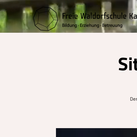
Si
Der